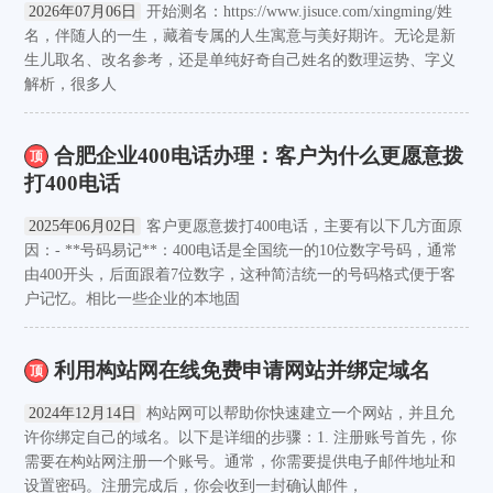
2026年07月06日
开始测名：https://www.jisuce.com/xingming/姓
名，伴随人的一生，藏着专属的人生寓意与美好期许。无论是新
生儿取名、改名参考，还是单纯好奇自己姓名的数理运势、字义
解析，很多人
合肥企业400电话办理：客户为什么更愿意拨
顶
打400电话
2025年06月02日
客户更愿意拨打400电话，主要有以下几方面原
因：- **号码易记**：400电话是全国统一的10位数字号码，通常
由400开头，后面跟着7位数字，这种简洁统一的号码格式便于客
户记忆。相比一些企业的本地固
利用构站网在线免费申请网站并绑定域名
顶
2024年12月14日
构站网可以帮助你快速建立一个网站，并且允
许你绑定自己的域名。以下是详细的步骤：1. 注册账号首先，你
需要在构站网注册一个账号。通常，你需要提供电子邮件地址和
设置密码。注册完成后，你会收到一封确认邮件，