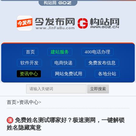
首页
建站服务
400电话办理
软件开发
电商快递
免费发布信息
资讯中心
网站免费试用
各地分站
立即搜索
首页
>
资讯中心>
免费姓名测试哪家好？极速测网，一键解锁
顶
姓名隐藏寓意