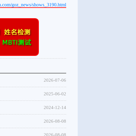
bu.com/goz_news/shows_3190.html
2026-07-06
2025-06-02
2024-12-14
2026-08-08
2026-08-08