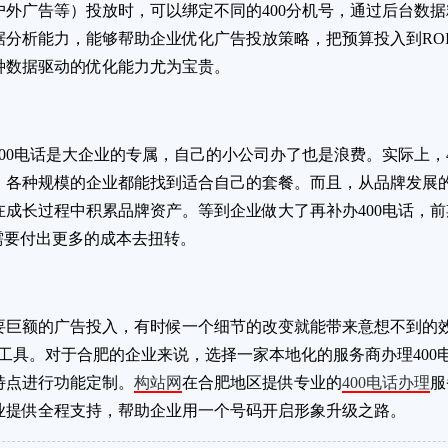
户外广告等）投放时，可以绑定不同的400分机号，通过后台数
据分析能力，能够帮助企业优化广告投放策略，把预算投入到RO
种数据驱动的优化能力尤为宝贵。
00电话是大企业的专属，自己的小公司办了也是浪费。实际上，
，各种规模的企业都能找到适合自己的套餐。而且，从品牌发展
在成长过程中积累品牌资产。等到企业做大了再补办400电话，
需要付出更多的成本去扭转。
巨额的广告投入，有时候一个细节的改变就能带来意想不到的效果
工具。对于合肥的企业来说，选择一家本地化的服务商办理400
特点进行功能定制。
构站网
在合肥地区提供专业的
400电话办理
服
业提供全程支持，帮助企业用一个号码开启形象升级之路。