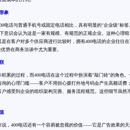
业形象
00电话与普通手机号或固定电话相比，具有明显的"企业级"标
时，下意识会认为这是一家有规模、有规范的正规企业。这种心理
其是在客户对多个供应商进行比较时，拥有400电话的企业往往
象优势在商务洽谈中尤为重要。
关联
积累的过程，而400电话在这个过程中扮演着"敲门砖"的角色。
咨询的心理门槛——客户不用担心拨打外地号码会产生高额话费；
客户感受到企业的组织架构完善、服务流程规范。这些细节虽然
价值
来说，400电话还有一个容易被忽视的价值——它是广告效果的