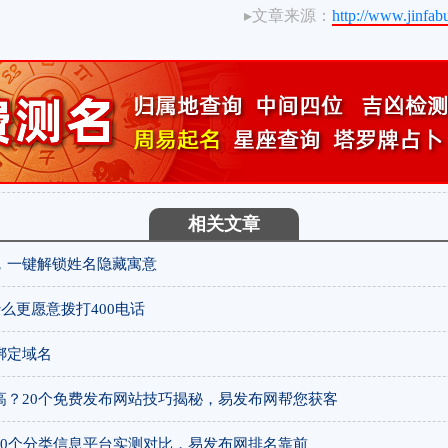
▸文章来源：
http://www.jinfa
相关文章
，一键解锁姓名隐藏寓意
么更愿意拨打400电话
绑定域名
高？20个免费发布网站技巧揭秘，易发布网帮您获客
20个分类信息平台实测对比，易发布网排名靠前