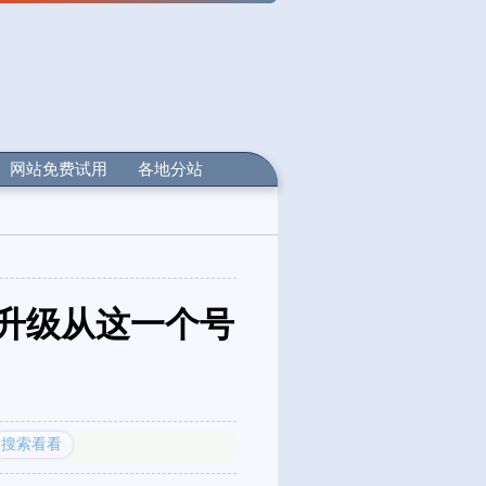
网站免费试用
各地分站
象升级从这一个号
搜索看看