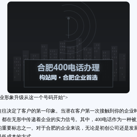
企业形象升级从这一个号码开始">
往往决定了客户的第一印象。当潜在客户第一次接触到你的企业
，都在无形中传递着企业的实力信号。其中，400电话作为一种
的重要标志之一。对于合肥的企业来说，无论是初创公司还是发展
且低成本的方式。